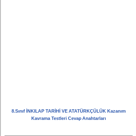
8.Sınıf İNKILAP TARİHİ VE ATATÜRKÇÜLÜK Kazanım
Kavrama Testleri Cevap Anahtarları