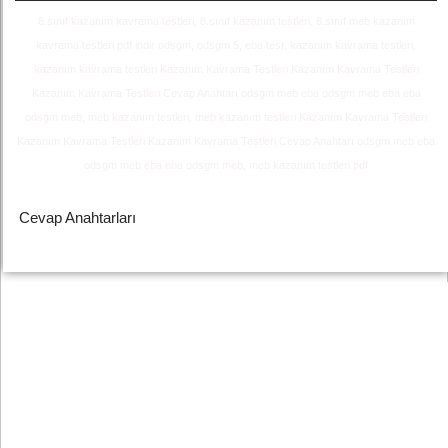
8.sınıf kazanım kavrama testleri, 8.sınıf kazanım testleri, 8.sınıf meb kazanım
kavrama testleri pdf indir odsgm, odsgm 5, eba test, kazanım kavrama testleri,
kazanım kavrama testleri Kazanım Kavrama Testleri Kazanım Kavrama Testleri
Kazanım Kavrama Testleri Cevap Anahtarı odsgm meb eba odsgm meb eba eba
odsgm meb, meb kazanım testleri, meb kazanım testleri Kazanım Kavrama Testleri
Kazanım Kavrama Testleri Kazanım Kavrama Testleri Cevap Anahtarı odsgm meb eba
odsgm meb eba eba odsgm meb, meb kazanım testleri pdf
Cevap Anahtarları