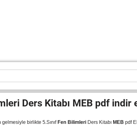
imleri Ders Kitabı MEB pdf indir
elmesiyle birlikte 5.Sınıf
Fen Bilimleri
Ders Kitabı
MEB
pdf E