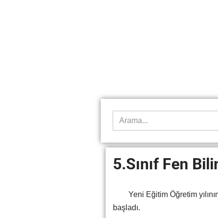
5.Sınıf Fen Bil
Yeni Eğitim Öğretim yılının g
başladı.