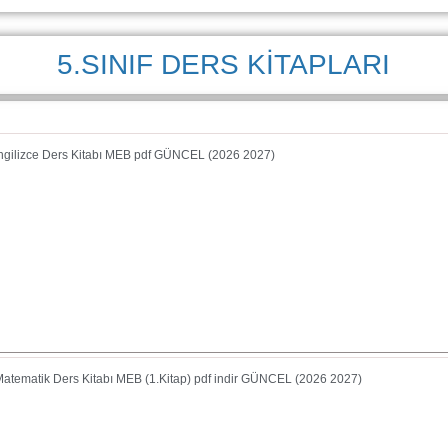
5.SINIF DERS KİTAPLARI
 İngilizce Ders Kitabı MEB pdf GÜNCEL (2026 2027)
 Matematik Ders Kitabı MEB (1.Kitap) pdf indir GÜNCEL (2026 2027)