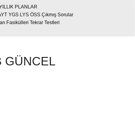
YILLIK PLANLAR
AYT YGS LYS ÖSS Çıkmış Sorular
 Fasikülleri Tekrar Testleri
MEB GÜNCEL