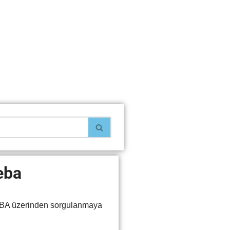
 eba
BA üzerinden sorgulanmaya