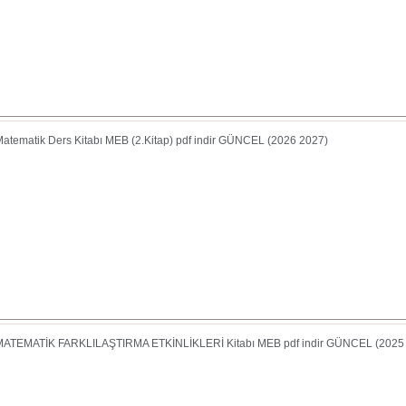
 Matematik Ders Kitabı MEB (2.Kitap) pdf indir GÜNCEL (2026 2027)
 MATEMATİK FARKLILAŞTIRMA ETKİNLİKLERİ Kitabı MEB pdf indir GÜNCEL (2025