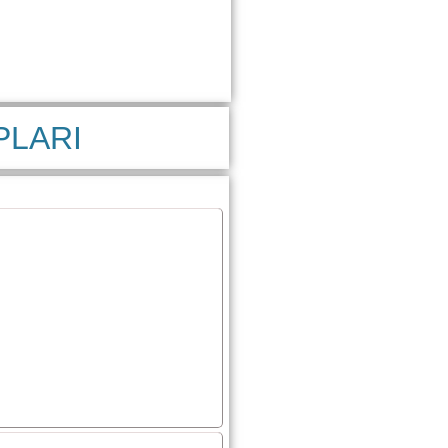
PLARI