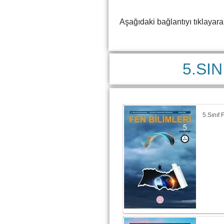
Aşağıdaki bağlantıyı tıklayarak 
5.SI
5.Sınıf