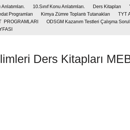
 Anlatımları.
10.Sınıf Konu Anlatımları.
Ders Kitapları
dat Programları
Kimya Zümre Toplantı Tutanakları
TYT 
T PROGRAMLARI
ODSGM Kazanım Testleri Çalışma Soruları
YFASI
ilimleri Ders Kitapları 