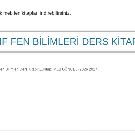
meb fen kitapları indirebilirsiniz.
NIF FEN BİLİMLERİ DERS KİTA
 Fen Bilimleri Ders Kitabı (1.Kitap) MEB GÜNCEL (2026 2027)