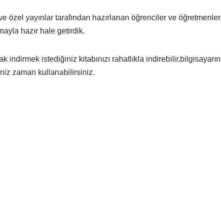
e özel yayınlar tarafından hazırlanan öğrenciler ve öğretmenler
amayla hazır hale getirdik.
indirmek istediğiniz kitabınızı rahatlıkla indirebilir,bilgisayarı
niz zaman kullanabilirsiniz.