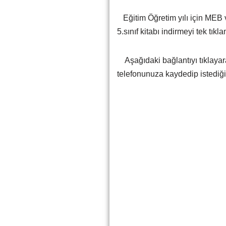
Eğitim Öğretim yılı için MEB v
5.sınıf kitabı indirmeyi tek tıkl
Aşağıdaki bağlantıyı tıklayarak 
telefonunuza kaydedip istediği