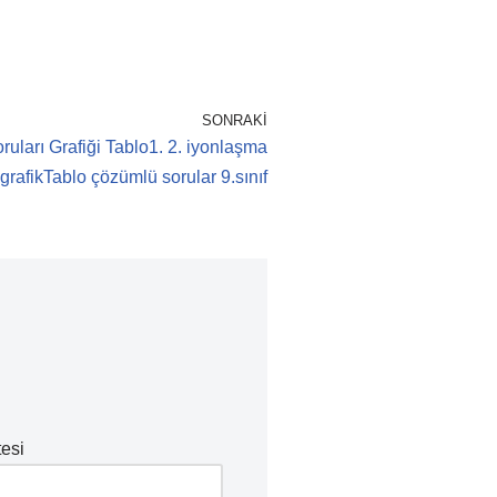
SONRAKI
arı Grafiği Tablo1. 2. iyonlaşma
grafikTablo çözümlü sorular 9.sınıf
tesi