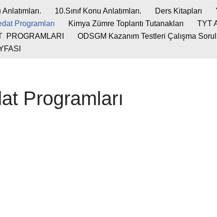
 Anlatımları.
10.Sınıf Konu Anlatımları.
Ders Kitapları
dat Programları
Kimya Zümre Toplantı Tutanakları
TYT 
T PROGRAMLARI
ODSGM Kazanım Testleri Çalışma Soruları
YFASI
at Programları