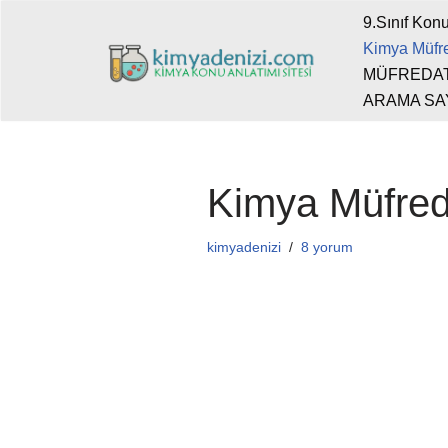
9.Sınıf Konu
Kimya Müfre
İçeriğe
MÜFREDA
geç
ARAMA SA
Kimya Müfred
kimyadenizi
8 yorum