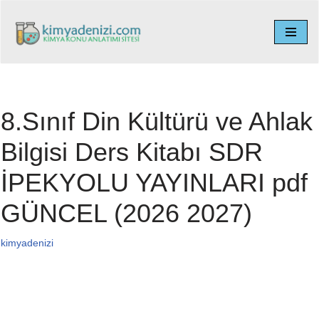
İçeriğe
geç
8.Sınıf Din Kültürü ve Ahlak
Bilgisi Ders Kitabı SDR
İPEKYOLU YAYINLARI pdf
GÜNCEL (2026 2027)
kimyadenizi