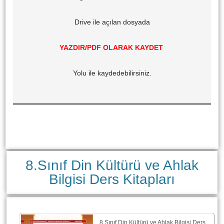
Drive ile açılan dosyada
YAZDIR/PDF OLARAK KAYDET
Yolu ile kaydedebilirsiniz.
8.Sınıf Din Kültürü ve Ahlak
Bilgisi Ders Kitapları
8.Sınıf Din Kültürü ve Ahlak Bilgisi Ders