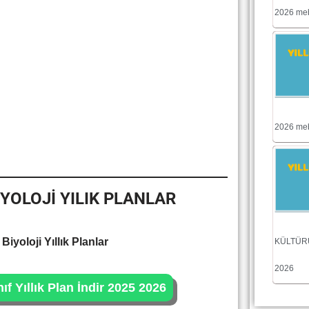
2026 meb 
2026 meb 
İYOLOJİ YILIK PLANLAR
 Biyoloji Yıllık Planlar
KÜLTÜRÜ
2026
nıf Yıllık Plan İndir 2025 2026