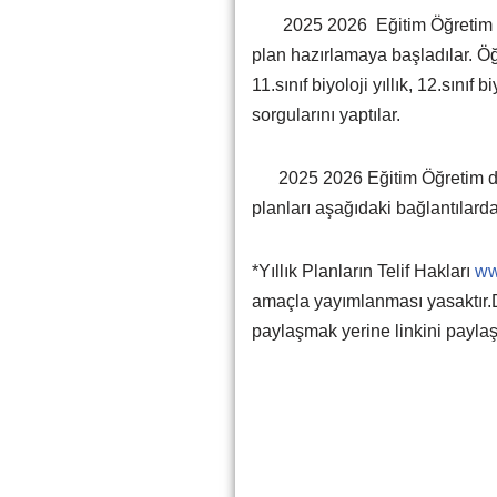
2025 2026 Eğitim Öğretim yılı
plan hazırlamaya başladılar. Öğr
11.sınıf biyoloji yıllık, 12.sınıf biy
sorgularını yaptılar.
2025 2026 Eğitim Öğretim dön
planları aşağıdaki bağlantılardan
*Yıllık Planların Telif Hakları
ww
amaçla yayımlanması yasaktır.
paylaşmak yerine linkini paylaş