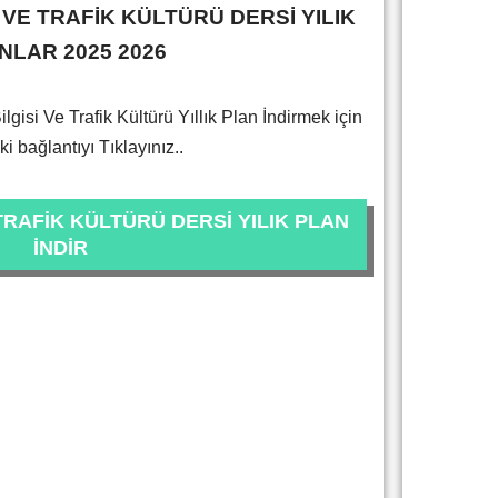
Sİ VE TRAFİK KÜLTÜRÜ DERSİ YILIK
NLAR 2025 2026
lgisi Ve Trafik Kültürü Yıllık Plan İndirmek için
i bağlantıyı Tıklayınız..
 TRAFİK KÜLTÜRÜ DERSİ YILIK PLAN
İNDİR