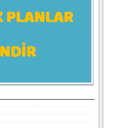
an meb, 11.sınıf biyoloji yıllık plan 2025 2026 indir, 11.sınıf biyoloji yıllık plan meb, 12.sınıf biyoloji
26 10 sınıf biyoloji yıllık plan, 2025 2026 10.sınıf biyoloji yıllık plan indir meb, 2025 2026 11 sınıf
, 2025 2026 12 sınıf biyoloji yıllık plan, 2025 2026 12.sınıf biyoloji yıllık plan indir meb, 2025 2026 9