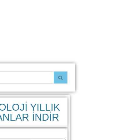
OLOJİ YILLIK
ANLAR İNDİR