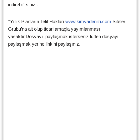
indirebilirsiniz .
*Yıllık Planların Telif Hakları
www.kimyadenizi.com
Siteler
Grubu’na ait olup ticari amaçla yayımlanması
yasaktır.Dosyayı paylaşmak isterseniz lütfen dosyayı
paylaşmak yerine linkini paylaşınız.