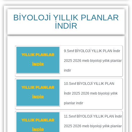
BİYOLOJİ YILLIK PLANLAR
İNDİR
9.Sınıf BİYOLOJİ YILLIK PLAN İndir
2025 2026 meb biyoloji yıllık planlar
indir
10.Sınıf BİYOLOJİ YILLIK PLAN
İndir 2025 2026 meb biyoloji yıllık
planlar indir
11.Sınıf BİYOLOJİ YILLIK PLAN İndir
2025 2026 meb biyoloji yıllık planlar