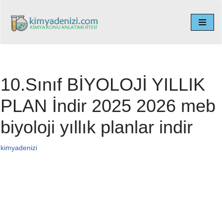
İçeriğe
geç
10.Sınıf BİYOLOJİ YILLIK
PLAN İndir 2025 2026 meb
biyoloji yıllık planlar indir
kimyadenizi