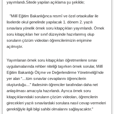
yayımlandı.Sitede yapılan açıklama şu şekilde;
”Millî Eğitim Bakanlığınca resmî ve özel ortaokullar ile
liselerde okul genelinde yapılacak 1. dönem 2. yazılı
sınavlara yönelik örnek soru kitapçıkları yayımlandı. Örnek
soru kitapçıkları her sınıf düzeyinde hazırlanmış olup
soruların çözüm videoları öğrencilerimizin erişimine
açılmıştır.
Yayımlanan örnek soru kitapçıkları öğretmenlere sınav
uygulamalarında rehber niteliği taşırken örnek sorular, Millî
Eğitim Bakanlığı Ölçme ve Değerlendirme Yönetmeliği’nde
yer alan “…tüm sınavlar cevaplarını öğrencilerin
oluşturduğu…” ifadesinin öğrenciler tarafından daha net
anlaşılması amacıyla hazırlandı. Ayrıca örnek soru
kitapçıklarındaki soruların çözüm videoları, öğrencilerin
girecekleri yazılı sınavlardaki sorulara nasıl cevap vermeleri
gerektiğiyle ilgili bilgi sahibi olmalarını sağlayacaktır.”