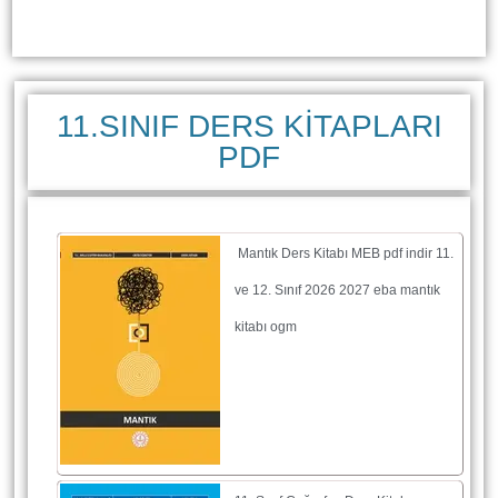
11.SINIF DERS KİTAPLARI
PDF
Mantık Ders Kitabı MEB pdf indir 11.
ve 12. Sınıf 2026 2027 eba mantık
kitabı ogm