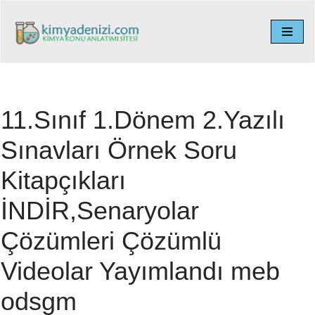
İçeriğe
geç
11.Sınıf 1.Dönem 2.Yazılı
Sınavları Örnek Soru
Kitapçıkları
İNDİR,Senaryolar
Çözümleri Çözümlü
Videolar Yayımlandı meb
odsgm