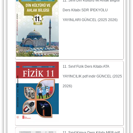
11. Sınıf Din Kültürü ve Ahlak Bilgisi
Ders Kitabı SDR İPEKYOLU
YAYINLARI GÜNCEL (2025 2026)
11. Sınıf Fizik Ders Kitabı ATA
YAYINCILIK pdf indir GÜNCEL (2025
2026)
11. Sınıf Kimya Ders Kitabı MEB pdf