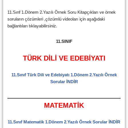
11.Sınf 1.Dönem 2.Yazılı Örnek Soru Kitapçıkları ve örnek
soruların çözümleri ,çözümlü videoları için aşağıdaki
bağlantıları tıklayabilirsiniz.
11.SINIF
TÜRK DİLİ VE EDEBİYATI
11.Sınıf Türk Dili ve Edebiyatı 1.Dönem 2.Yazılı Örnek
Sorular İNDİR
MATEMATİK
11.Sınıf Matematik 1.Dönem 2.Yazılı Örnek Sorular İNDİR