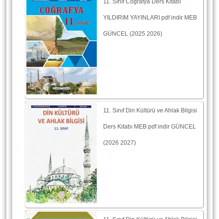
11. Sınıf Coğrafya Ders Kitabı
YILDIRIM YAYINLARI pdf indir MEB
GÜNCEL (2025 2026)
11. Sınıf Din Kültürü ve Ahlak Bilgisi
Ders Kitabı MEB pdf indir GÜNCEL
(2026 2027)