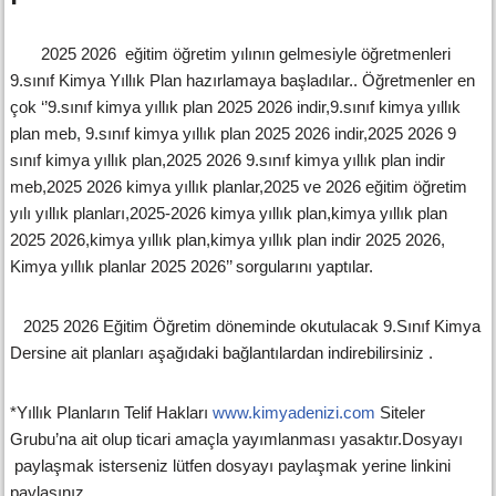
2025 2026 eğitim öğretim yılının gelmesiyle öğretmenleri
9.sınıf Kimya Yıllık Plan hazırlamaya başladılar.. Öğretmenler en
çok ‘’
9.sınıf kimya yıllık plan 2025 2026 indir,9.sınıf kimya yıllık
plan meb, 9.sınıf kimya yıllık plan 2025 2026 indir,2025 2026 9
sınıf kimya yıllık plan,2025 2026 9.sınıf kimya yıllık plan indir
meb,2025 2026 kimya yıllık planlar,2025 ve 2026 eğitim öğretim
yılı yıllık planları,2025-2026 kimya yıllık plan,kimya yıllık plan
2025 2026,kimya yıllık plan,kimya yıllık plan indir 2025 2026,
Kimya yıllık planlar 2025 2026
’’ sorgularını yaptılar.
2025 2026 Eğitim Öğretim döneminde okutulacak 9.Sınıf Kimya
Dersine ait planları aşağıdaki bağlantılardan indirebilirsiniz .
*Yıllık Planların Telif Hakları
www.kimyadenizi.com
Siteler
Grubu’na ait olup ticari amaçla yayımlanması yasaktır.Dosyayı
paylaşmak isterseniz lütfen dosyayı paylaşmak yerine linkini
paylaşınız.