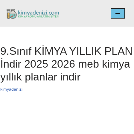
İçeriğe
geç
9.Sınıf KİMYA YILLIK PLAN
İndir 2025 2026 meb kimya
yıllık planlar indir
kimyadenizi