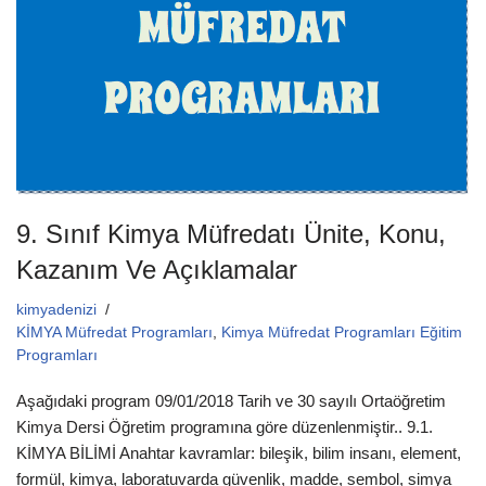
o
p
k
9. Sınıf Kimya Müfredatı Ünite, Konu,
Kazanım Ve Açıklamalar
kimyadenizi
KİMYA Müfredat Programları
,
Kimya Müfredat Programları Eğitim
Programları
Aşağıdaki program 09/01/2018 Tarih ve 30 sayılı Ortaöğretim
Kimya Dersi Öğretim programına göre düzenlenmiştir.. 9.1.
KİMYA BİLİMİ Anahtar kavramlar: bileşik, bilim insanı, element,
formül, kimya, laboratuvarda güvenlik, madde, sembol, simya