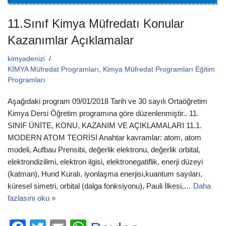
11.Sınıf Kimya Müfredatı Konular
Kazanımlar Açıklamalar
kimyadenizi
KİMYA Müfredat Programları
,
Kimya Müfredat Programları Eğitim
Programları
Aşağıdaki program 09/01/2018 Tarih ve 30 sayılı Ortaöğretim
Kimya Dersi Öğretim programına göre düzenlenmiştir.. 11.
SINIF ÜNİTE, KONU, KAZANIM VE AÇIKLAMALARI 11.1.
MODERN ATOM TEORİSİ Anahtar kavramlar: atom, atom
modeli, Aufbau Prensibi, değerlik elektronu, değerlik orbital,
elektrondizilimi, elektron ilgisi, elektronegatiflik, enerji düzeyi
(katman), Hund Kuralı, iyonlaşma enerjisi,kuantum sayıları,
küresel simetri, orbital (dalga fonksiyonu), Pauli İlkesi,…
Daha
fazlasını oku »