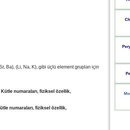
Ch
Per
, Ba), (Li, Na, K), gibi üçlü element grupları için
Pe
n
Kütle numaraları, fiziksel özellik,
Mo
ütle numaraları, fiziksel özellik,