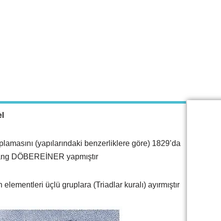
el
uplamasını (yapılarındaki benzerliklere göre) 1829’da
gang DÖBEREİNER yapmıştır
elementleri üçlü gruplara (Triadlar kuralı) ayırmıştır