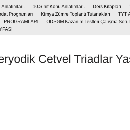
 Anlatımları.
10.Sınıf Konu Anlatımları.
Ders Kitapları
dat Programları
Kimya Zümre Toplantı Tutanakları
TYT 
T PROGRAMLARI
ODSGM Kazanım Testleri Çalışma Soruları
YFASI
ryodik Cetvel Triadlar Ya