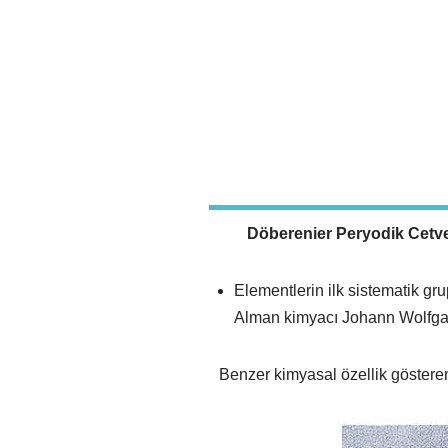
Döberenier Peryodik Cetv
Elementlerin ilk sistematik gr
Alman kimyacı Johann Wolf
Benzer kimyasal özellik gösteren 