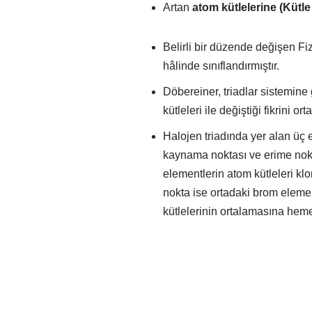
Artan
atom kütlelerine (Kütl
Belirli bir düzende değişen Fiz
hâlinde sınıflandırmıştır.
Döbereiner, triadlar sistemine 
kütleleri ile değiştiği fikrini ort
Halojen triadında yer alan üç e
kaynama noktası ve erime noktas
elementlerin atom kütleleri kl
nokta ise ortadaki brom elemen
kütlelerinin ortalamasına hem