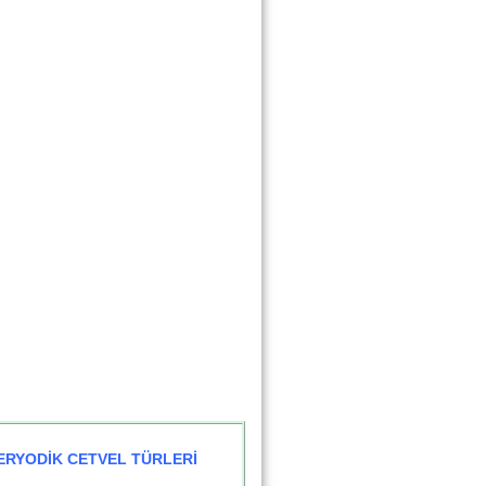
ERYODİK CETVEL TÜRLERİ