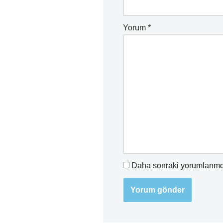
Yorum
*
Daha sonraki yorumlarımda