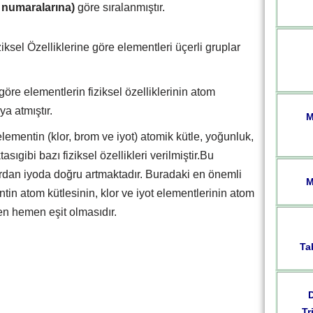
e numaralarına)
göre sıralanmıştır.
iksel Özelliklerine göre elementleri üçerli gruplar
göre elementlerin fiziksel özelliklerinin atom
aya atmıştır.
M
lementin (klor, brom ve iyot) atomik kütle, yoğunluk,
ıgibi bazı fiziksel özellikleri verilmiştir.Bu
ordan iyoda doğru artmaktadır. Buradaki en önemli
M
tin atom kütlesinin, klor ve iyot elementlerinin atom
en hemen eşit olmasıdır.
Ta
Tr