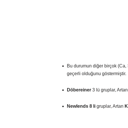
Bu durumun diğer birçok (Ca, Sr
geçerli olduğunu göstermiştir.
Döbereiner
3 lü gruplar, Arta
Newlends 8 li
gruplar, Artan
K