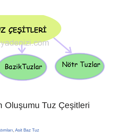
 Oluşumu Tuz Çeşitleri
tımları
,
Asit Baz Tuz