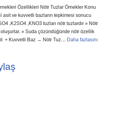
rnekleri Özellikleri Nötr Tuzlar Örnekler Konu
i asit ve kuvvetli bazların tepkimesi sonucu
SO4 ,K2SO4 ,KNO3 tuzları nötr tuzlardır » Nötr
n oluşurlar. » Suda çözündüğünde nötr özellik
Asit + Kuvvetli Baz → Nötr Tuz…
Daha fazlasını
ylaş