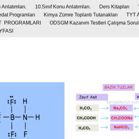
 Anlatımları.
10.Sınıf Konu Anlatımları.
Ders Kitapları
dat Programları
Kimya Zümre Toplantı Tutanakları
TYT 
T PROGRAMLARI
ODSGM Kazanım Testleri Çalışma Soruları
YFASI