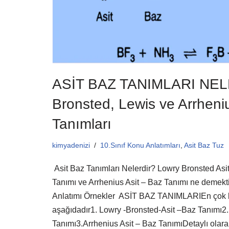
ASİT BAZ TANIMLARI NEL
Bronsted, Lewis ve Arrheni
Tanımları
kimyadenizi
10.Sınıf Konu Anlatımları
,
Asit Baz Tuz
Asit Baz Tanımları Nelerdir? Lowry Bronsted Asi
Tanımı ve Arrhenius Asit – Baz Tanımı ne demekt
Anlatımı Örnekler ASİT BAZ TANIMLARIEn çok bil
aşağıdadır1. Lowry -Bronsted-Asit –Baz Tanımı2.
Tanımı3.Arrhenius Asit – Baz TanımıDetaylı olara