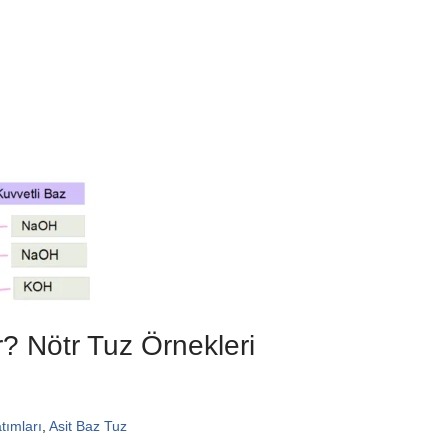
r? Nötr Tuz Örnekleri
tımları
,
Asit Baz Tuz