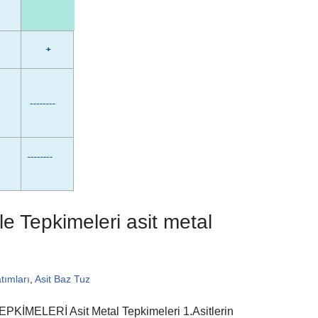
rle Tepkimeleri asit metal
tımları
,
Asit Baz Tuz
MELERİ Asit Metal Tepkimeleri 1.Asitlerin