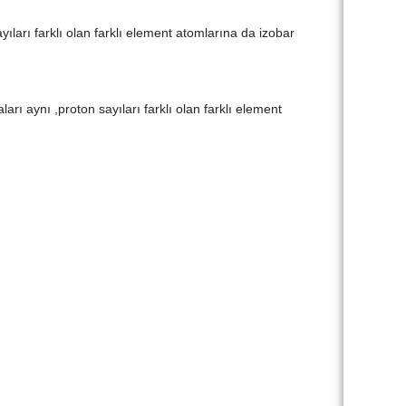
ıları farklı olan farklı element atomlarına da izobar
rı aynı ,proton sayıları farklı olan farklı element