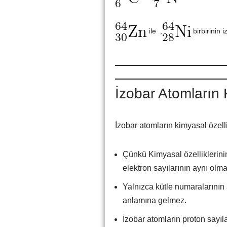
ile ,
birbirinin 
İzobar Atomların 
İzobar atomların kimyasal özellik
Çünkü Kimyasal özelliklerini
elektron sayılarının aynı olma
Yalnızca kütle numaralarının 
anlamına gelmez.
İzobar atomların proton sayıla