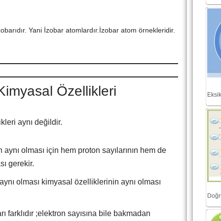
izobarıdır. Yani İzobar atomlardır.İzobar atom örnekleridir.
Kimyasal Özellikleri
Eksik
leri aynı değildir.
n aynı olması için hem proton sayılarının hem de
sı gerekir.
aynı olması kimyasal özelliklerinin aynı olması
Doğru
rı farklıdır ;elektron sayısına bile bakmadan