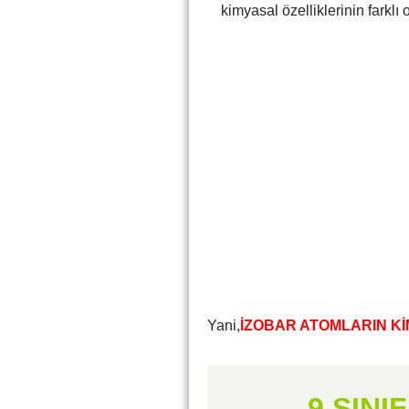
kimyasal özelliklerinin farklı
Yani,
İZOBAR ATOMLARIN K
9.SINI