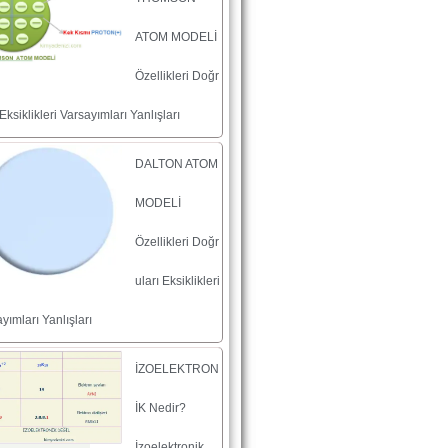
ATOM MODELİ
Özellikleri Doğr
 Eksiklikleri Varsayımları Yanlışları
DALTON ATOM
MODELİ
Özellikleri Doğr
uları Eksiklikleri
yımları Yanlışları
İZOELEKTRON
İK Nedir?
İzoelektronik