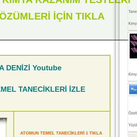
Tane
ÖZÜMLERİ İÇİN TIKLA
Kimya
A DENİZİ Youtube
Kimya
MEL TANECİKLERİ İZLE
Özel
Yüzd
ATOMUN TEMEL TANECİKLERİ 1 TIKLA