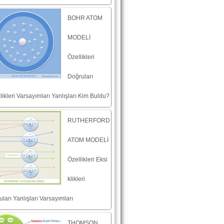
BOHR ATOM
MODELİ
Özellikleri
Doğruları
likleri Varsayımları Yanlışları Kim Buldu?
RUTHERFORD
ATOM MODELİ
Özellikleri Eksi
klikleri
ları Yanlışları Varsayımları
THOMSON