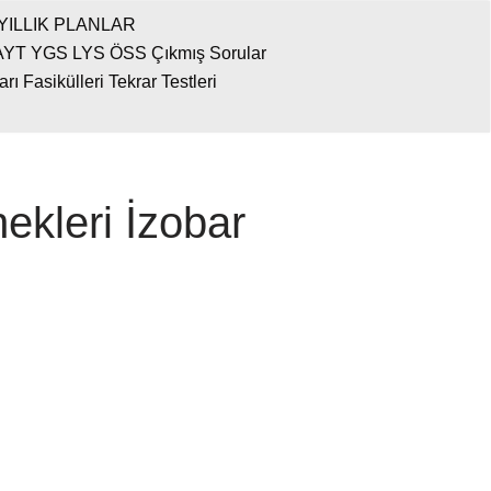
YILLIK PLANLAR
AYT YGS LYS ÖSS Çıkmış Sorular
 Fasikülleri Tekrar Testleri
kleri İzobar