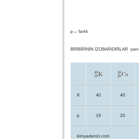
p→ farklı
BİRBİRİNİN İZOBARIDIRLAR yani İ
K
40
40
p
19
20
kimyadenizi.com