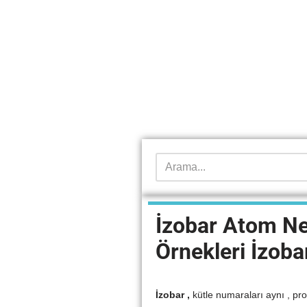
İzobar Atom Ne
Örnekleri İzoba
İzobar ,
kütle numaraları aynı , prot