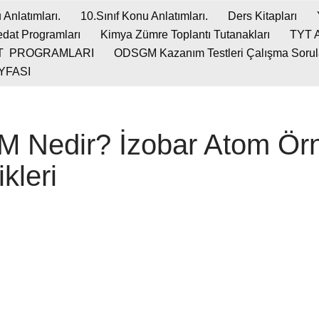
 Anlatımları.
10.Sınıf Konu Anlatımları.
Ders Kitapları
dat Programları
Kimya Zümre Toplantı Tutanakları
TYT 
T PROGRAMLARI
ODSGM Kazanım Testleri Çalışma Soruları
YFASI
Nedir? İzobar Atom Örne
kleri