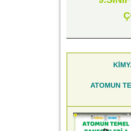
Ç
KİMY
ATOMUN TE