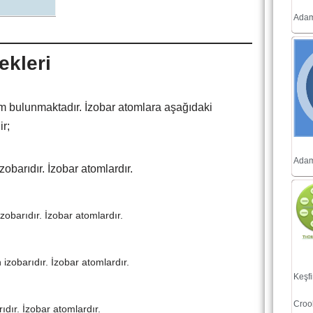
Adam
ekleri
m bulunmaktadır. İzobar atomlara aşağıdaki
ir;
Adam
izobarıdır. İzobar atomlardır.
izobarıdır. İzobar atomlardır.
n izobarıdır. İzobar atomlardır.
Keşfi
Croo
rıdır. İzobar atomlardır.