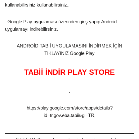
kullanabilirsiniz kullanabilirsiniz..
Google Play uygulaması üzerinden giriş yapıp Android
uygulamayı indirebilirsiniz.
ANDROİD TABİİ UYGULAMASINI İNDİRMEK İÇİN
TIKLAYINIZ Google Play
TABİİ İNDİR PLAY STORE
.
https://play.google.com/store/apps/details?
id=tr.gov.eba.tabii&gl=TR,