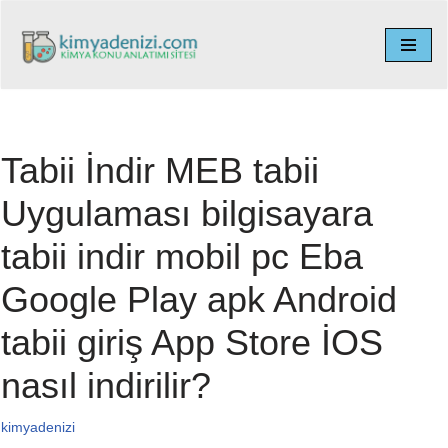
İçeriğe
geç
Tabii İndir MEB tabii
Uygulaması bilgisayara
tabii indir mobil pc Eba
Google Play apk Android
tabii giriş App Store İOS
nasıl indirilir?
kimyadenizi