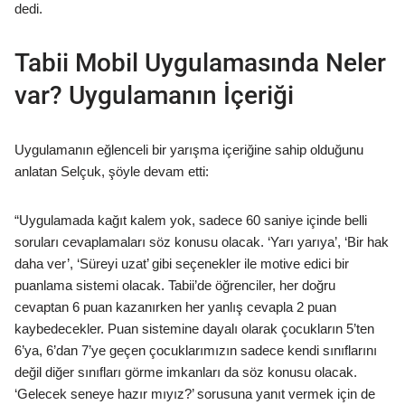
dedi.
Tabii Mobil Uygulamasında Neler
var? Uygulamanın İçeriği
Uygulamanın eğlenceli bir yarışma içeriğine sahip olduğunu
anlatan Selçuk, şöyle devam etti:
“Uygulamada kağıt kalem yok, sadece 60 saniye içinde belli
soruları cevaplamaları söz konusu olacak. ‘Yarı yarıya’, ‘Bir hak
daha ver’, ‘Süreyi uzat’ gibi seçenekler ile motive edici bir
puanlama sistemi olacak. Tabii’de öğrenciler, her doğru
cevaptan 6 puan kazanırken her yanlış cevapla 2 puan
kaybedecekler. Puan sistemine dayalı olarak çocukların 5’ten
6’ya, 6’dan 7’ye geçen çocuklarımızın sadece kendi sınıflarını
değil diğer sınıfları görme imkanları da söz konusu olacak.
‘Gelecek seneye hazır mıyız?’ sorusuna yanıt vermek için de