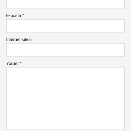
E-posta
*
İnternet sitesi
Yorum
*