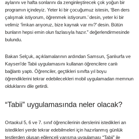
aylarını ve hafta sonlarını da zenginleştirecek çok yoğun bir
programın içindeyiz. Yeter ki bir çocuğumuz istesin, ‘Ben ders
çalışmak istiyorum, öğrenmek istiyorum.’ desin, yeter ki bir
velimiz ‘İmkan arıyoruz, bize kaynak var mı?’ desin. Bütün
bunların hepsi emin olun fazlasıyla hazır.” değerlendirmesinde
bulundu.
Bakan Selçuk, açıklamalarının ardından Samsun, Şanlıurfa ve
Kayseri’de Tabii uygulamasını kullanan öğrencilere canlı
bağlantı yaptı. Öğrenciler, geçtikleri sınıfta yıl boyu
öğrendiklerini tekrar edebilecekleri mobil uygulamadan memnun
olduklarını dile getirdi.
“Tabii” uygulamasında neler olacak?
Ortaokul 5, 6 ve 7. sınıf öğrencilerinin derslerini istedikleri an
istedikleri yerde tekrar edebilmeleri için hazırlanmış günlük
testlerden oluşan eğlenceli yarışma uygulaması “Tabii” ile