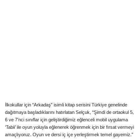
İlkokullar için “Arkadaş” isimli kitap serisini Türkiye genelinde
dağıtmaya başladıklarını hatırlatan Selçuk, “Şimdi de ortaokul 5,
6 ve 7’nci sınıflar için geliştirdiğimiz eğlenceli mobil uygulama
‘Tabii’ ile oyun yoluyla eğlenerek öğrenmek için bir fırsat vermeyi
amaçlıyoruz. Oyun ve dersi iç içe yerleştirmek temel gayemiz.”