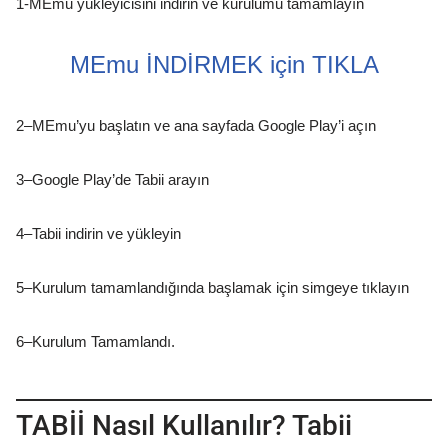
1-MEmu yükleyicisini indirin ve kurulumu tamamlayın
MEmu İNDİRMEK için TIKLA
2–MEmu’yu başlatın ve ana sayfada Google Play’i açın
3–Google Play’de Tabii arayın
4–Tabii indirin ve yükleyin
5–Kurulum tamamlandığında başlamak için simgeye tıklayın
6–Kurulum Tamamlandı.
TABİİ Nasıl Kullanılır? Tabii