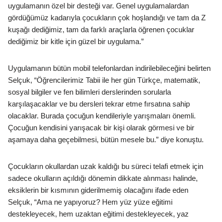
uygulamanın özel bir desteği var. Genel uygulamalardan
gördüğümüz kadarıyla çocukların çok hoşlandığı ve tam da Z
kuşağı dediğimiz, tam da farklı araçlarla öğrenen çocuklar
dediğimiz bir kitle için güzel bir uygulama.”
Uygulamanın bütün mobil telefonlardan indirilebileceğini belirten
Selçuk, “Öğrencilerimiz Tabii ile her gün Türkçe, matematik,
sosyal bilgiler ve fen bilimleri derslerinden sorularla
karşılaşacaklar ve bu dersleri tekrar etme fırsatına sahip
olacaklar. Burada çocuğun kendileriyle yarışmaları önemli.
Çocuğun kendisini yarışacak bir kişi olarak görmesi ve bir
aşamaya daha geçebilmesi, bütün mesele bu.” diye konuştu.
Çocukların okullardan uzak kaldığı bu süreci telafi etmek için
sadece okulların açıldığı dönemin dikkate alınması halinde,
eksiklerin bir kısmının giderilmemiş olacağını ifade eden
Selçuk, “Ama ne yapıyoruz? Hem yüz yüze eğitimi
destekleyecek, hem uzaktan eğitimi destekleyecek, yaz