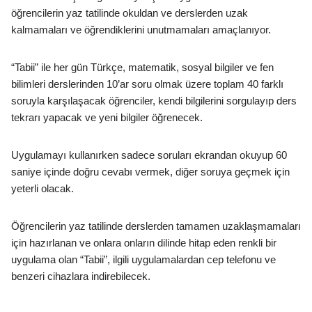
öğrencilerin yaz tatilinde okuldan ve derslerden uzak
kalmamaları ve öğrendiklerini unutmamaları amaçlanıyor.
“Tabii” ile her gün Türkçe, matematik, sosyal bilgiler ve fen
bilimleri derslerinden 10’ar soru olmak üzere toplam 40 farklı
soruyla karşılaşacak öğrenciler, kendi bilgilerini sorgulayıp ders
tekrarı yapacak ve yeni bilgiler öğrenecek.
Uygulamayı kullanırken sadece soruları ekrandan okuyup 60
saniye içinde doğru cevabı vermek, diğer soruya geçmek için
yeterli olacak.
Öğrencilerin yaz tatilinde derslerden tamamen uzaklaşmamaları
için hazırlanan ve onlara onların dilinde hitap eden renkli bir
uygulama olan “Tabii”, ilgili uygulamalardan cep telefonu ve
benzeri cihazlara indirebilecek.