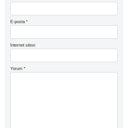
E-posta
*
İnternet sitesi
Yorum
*