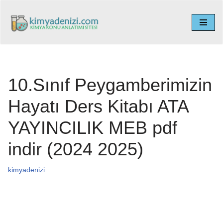
İçeriğe
geç
10.Sınıf Peygamberimizin
Hayatı Ders Kitabı ATA
YAYINCILIK MEB pdf
indir (2024 2025)
kimyadenizi