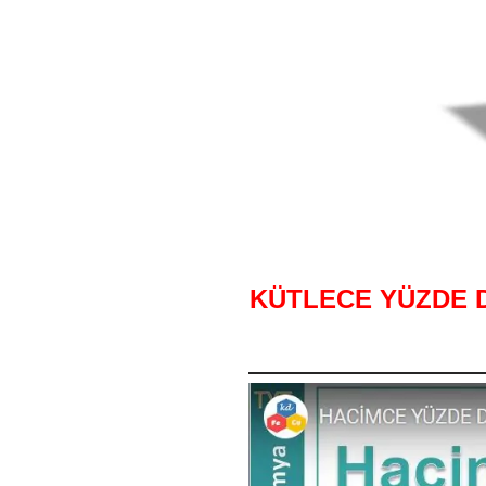
KÜTLECE YÜZDE D