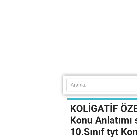
KOLİGATİF ÖZEL
Konu Anlatımı 
10.Sınıf tyt Ko