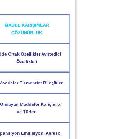
MADDE KARIŞIMLAR
ÇÖZÜNÜRLÜK
de Ortak Özellikler Ayırtedici
Özellikleri
Maddeler Elementler Bileşikler
 Olmayan Maddeler Karışımlar
ve Türleri
pansiyon Emülsiyon, Aeresol