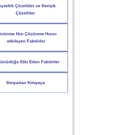
yreltik Çözeltiler ve Derişik
Çözeltiler
zünme Hızı Çözünme Hızını
etkileyen Faktörler
ünürlüğe Etki Eden Faktörler
Simyadan Kimyaya