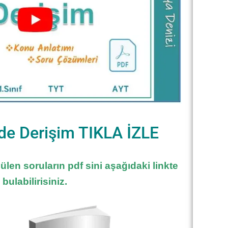
de Derişim TIKLA İZLE
len soruların pdf sini aşağıdaki linkte
bulabilirisiniz.