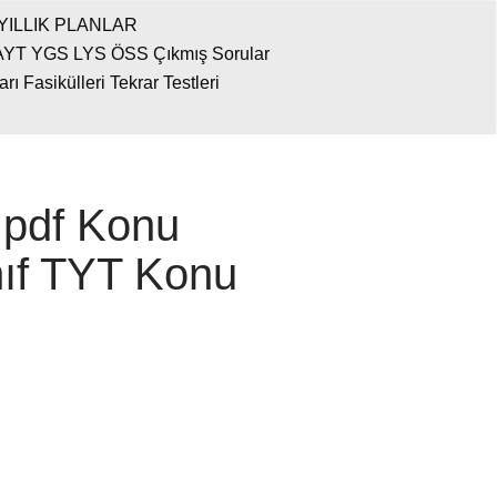
YILLIK PLANLAR
AYT YGS LYS ÖSS Çıkmış Sorular
 Fasikülleri Tekrar Testleri
pdf Konu
nıf TYT Konu