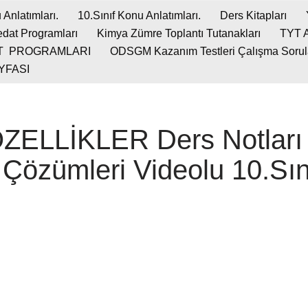
 Anlatımları.
10.Sınıf Konu Anlatımları.
Ders Kitapları
dat Programları
Kimya Zümre Toplantı Tutanakları
TYT 
T PROGRAMLARI
ODSGM Kazanım Testleri Çalışma Soruları
YFASI
ZELLİKLER Ders Notları 
 Çözümleri Videolu 10.Sı