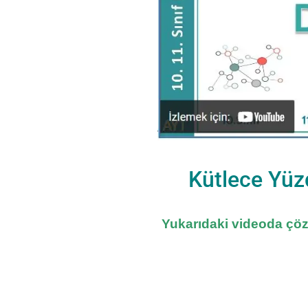
Kütlece Yüz
Yukarıdaki videoda çözü