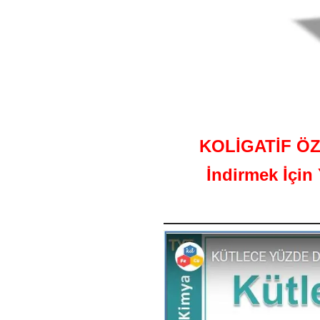
KOLİGATİF ÖZE
İndirmek İçin 