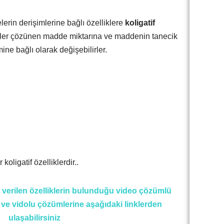
rin derişimlerine bağlı özelliklere
koligatif
llikler çözünen madde miktarına ve maddenin tanecik
ine bağlı olarak değişebilirler.
koligatif özelliklerdir..
verilen özelliklerin bulunduğu video çözümlü
e ve vidolu çözümlerine aşağıdaki linklerden
ulaşabilirsiniz