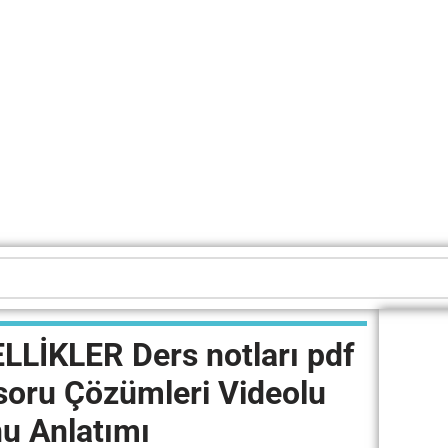
LİKLER Ders notları pdf
soru Çözümleri Videolu
nu Anlatımı