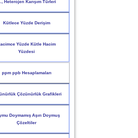
, Heterojen Karışım Türleri
Kütlece Yüzde Derişim
acimce Yüzde Kütle Hacim
Yüzdesi
ppm ppb Hesaplamaları
ünürlük Çözünürlük Grafikleri
ymu Doymamış Aşırı Doymuş
Çözeltiler