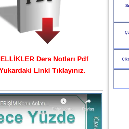
Se
Çö
LLİKLER Ders Notları Pdf
Çöz
Yukardaki Linki Tıklayınız.