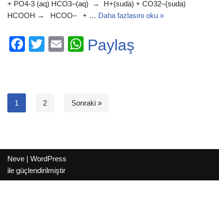
+ PO4-3 (aq) HCO3–(aq) → H+(suda) + CO32–(suda)
HCOOH → HCOO– + …
Daha fazlasını oku »
F
T
E
W
Paylaş
a
wi
m
h
c
tt
ail
at
e
er
s
b
A
1
2
Sonraki »
o
p
o
p
k
Neve
|
WordPress
ile güçlendirilmiştir