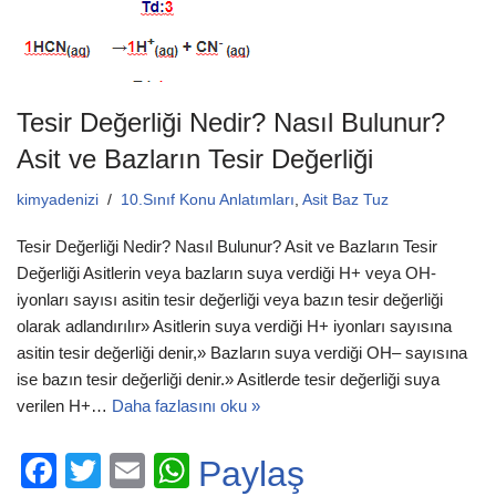
Tesir Değerliği Nedir? Nasıl Bulunur?
Asit ve Bazların Tesir Değerliği
kimyadenizi
10.Sınıf Konu Anlatımları
,
Asit Baz Tuz
Tesir Değerliği Nedir? Nasıl Bulunur? Asit ve Bazların Tesir
Değerliği Asitlerin veya bazların suya verdiği H+ veya OH-
iyonları sayısı asitin tesir değerliği veya bazın tesir değerliği
olarak adlandırılır» Asitlerin suya verdiği H+ iyonları sayısına
asitin tesir değerliği denir,» Bazların suya verdiği OH– sayısına
ise bazın tesir değerliği denir.» Asitlerde tesir değerliği suya
verilen H+…
Daha fazlasını oku »
F
T
E
W
Paylaş