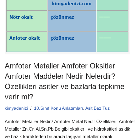
Amfoter Metaller Amfoter Oksitler
Amfoter Maddeler Nedir Nelerdir?
Özellikleri asitler ve bazlarla tepkime
verir mi?
kimyadenizi
10.Sınıf Konu Anlatımları
,
Asit Baz Tuz
Amfoter Metaller Nedir? Amfoter Metal Nedir Özellikleri Amfoter
Metaller Zn,Cr, Al,Sn,Pb,Be gibi oksitleri ve hidroksitleri asidik
ve bazik karakterleri bir arada taşıyan metaller olarak