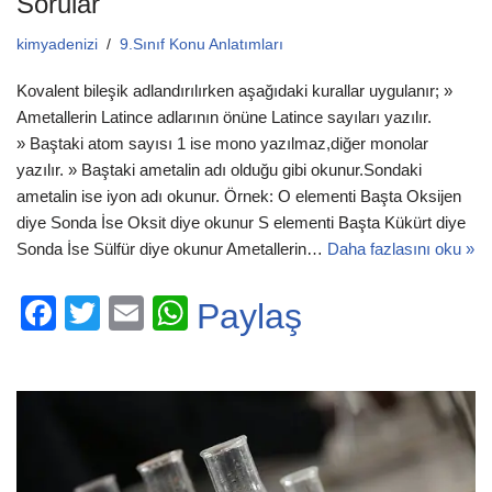
Sorular
kimyadenizi
9.Sınıf Konu Anlatımları
Kovalent bileşik adlandırılırken aşağıdaki kurallar uygulanır; »
Ametallerin Latince adlarının önüne Latince sayıları yazılır.
» Baştaki atom sayısı 1 ise mono yazılmaz,diğer monolar
yazılır. » Baştaki ametalin adı olduğu gibi okunur.Sondaki
ametalin ise iyon adı okunur. Örnek: O elementi Başta Oksijen
diye Sonda İse Oksit diye okunur S elementi Başta Kükürt diye
Sonda İse Sülfür diye okunur Ametallerin…
Daha fazlasını oku »
F
T
E
W
Paylaş
a
wi
m
h
c
tt
ail
at
e
er
s
b
A
o
p