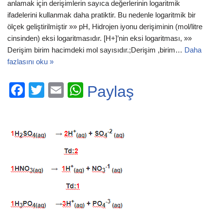
anlamak için derişimlerin sayıca değerlerinin logaritmik
ifadelerini kullanmak daha pratiktir. Bu nedenle logaritmik bir
ölçek geliştirilmiştir »» pH, Hidrojen iyonu derişiminin (mol/litre
cinsinden) eksi logaritmasıdır. [H+]’nin eksi logaritması, »»
Derişim birim hacimdeki mol sayısıdır.;Derişim ,birim…
Daha
fazlasını oku »
F
T
E
W
Paylaş
a
wi
m
h
c
tt
ail
at
e
er
s
b
A
o
p
o
p
k