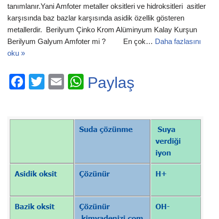
tanımlanır.Yani Amfoter metaller oksitleri ve hidroksitleri asitler
karşısında baz bazlar karşısında asidik özellik gösteren
metallerdir. Berilyum Çinko Krom Alüminyum Kalay Kurşun
Berilyum Galyum Amfoter mi ? En çok…
Daha fazlasını
oku »
F
T
E
W
Paylaş
a
wi
m
h
c
tt
ail
at
e
er
s
b
A
o
p
o
p
k