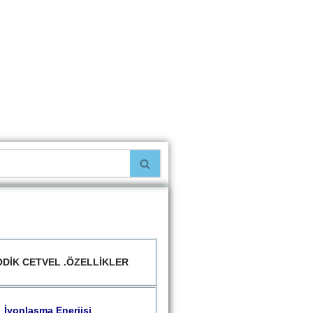
DİK CETVEL .ÖZELLİKLER
İyonlaşma Enerjisi