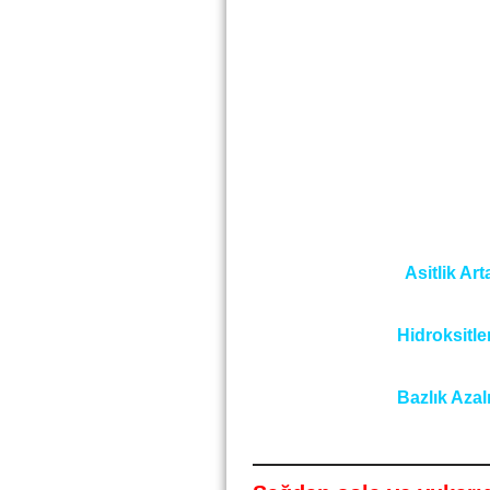
Asitlik Art
Hidroksitlerin asi
Bazlık Azalı