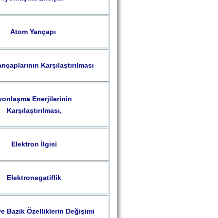
Atom Yarıçapı
rıçaplarının Karşılaştırılması
yonlaşma Enerjilerinin
Karşılaştırılması,
Elektron İlgisi
Elektronegatiflik
ve Bazik Özelliklerin Değişimi