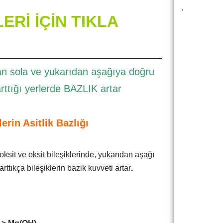
.
Rİ İÇİN TIKLA
n sola ve yukarıdan aşağıya doğru
rttığı yerlerde BAZLIK artar
erin Asitlik Bazlığı
oksit ve oksit bileşiklerinde, yukarıdan aşağı
rttıkça bileşiklerin bazik kuvveti artar
.