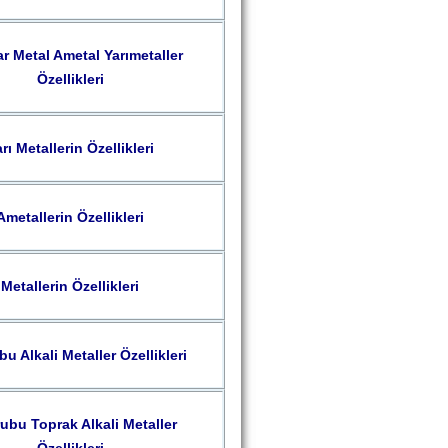
r Metal Ametal Yarımetaller
Özellikleri
rı Metallerin Özellikleri
Ametallerin Özellikleri
Metallerin Özellikleri
u Alkali Metaller Özellikleri
ubu Toprak Alkali Metaller