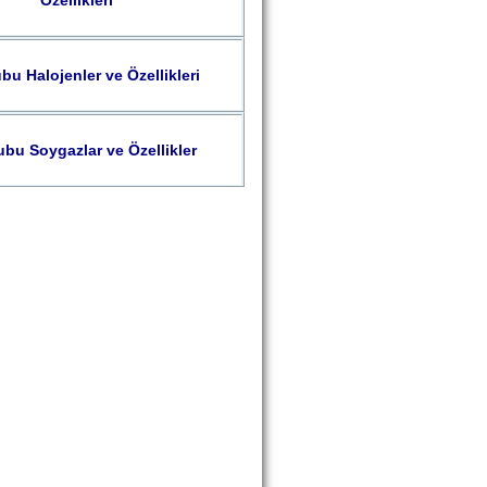
Özellikleri
bu Halojenler ve Özellikleri
ubu Soygazlar ve Özellikler