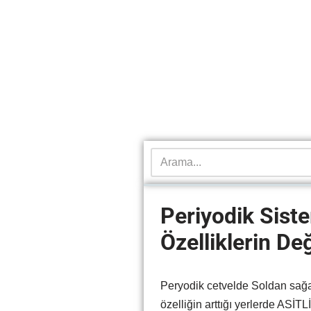
Periyodik Sist
Özelliklerin De
Peryodik cetvelde Soldan sağ
özelliğin arttığı yerlerde ASİTL