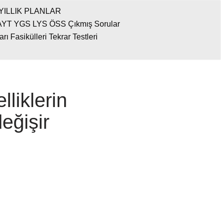
YILLIK PLANLAR
AYT YGS LYS ÖSS Çıkmış Sorular
 Fasikülleri Tekrar Testleri
liklerin
değişir