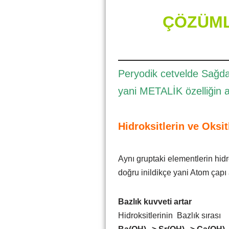
ÇÖZÜMLE
Peryodik cetvelde Sağda
yani METALİK özelliğin a
Hidroksitlerin ve Oksitl
Aynı gruptaki elementlerin hidr
doğru inildikçe yani Atom çapı a
Bazlık kuvveti artar
Hidroksitlerinin Bazlık sırası