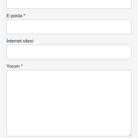
E-posta
*
İnternet sitesi
Yorum
*