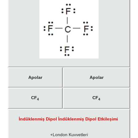
Apolar
Apolar
CF
CF
4
4
İndüklenmiş Dipol İndüklenmiş Dipol Etkileşimi
+London Kuvvetleri