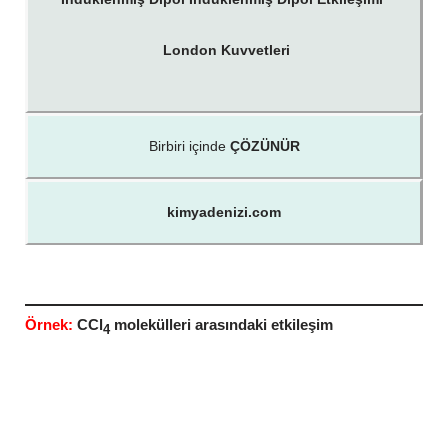
London Kuvvetleri
Birbiri içinde
ÇÖZÜNÜR
kimyadenizi.com
Örnek:
CCl
molekülleri arasındaki etkileşim
4