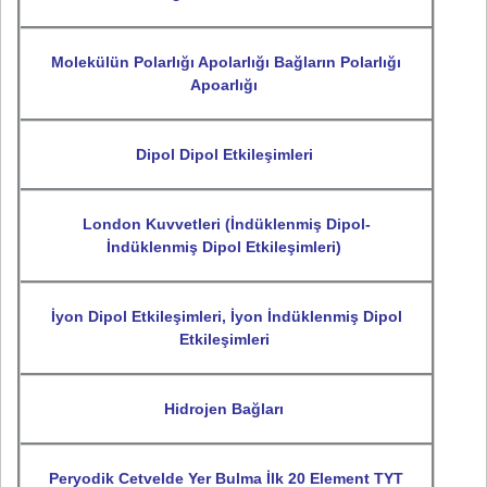
Molekülün Polarlığı Apolarlığı Bağların Polarlığı
Apoarlığı
Dipol Dipol Etkileşimleri
London Kuvvetleri (İndüklenmiş Dipol-
İndüklenmiş Dipol Etkileşimleri)
İyon Dipol Etkileşimleri, İyon İndüklenmiş Dipol
Etkileşimleri
Hidrojen Bağları
Peryodik Cetvelde Yer Bulma İlk 20 Element TYT