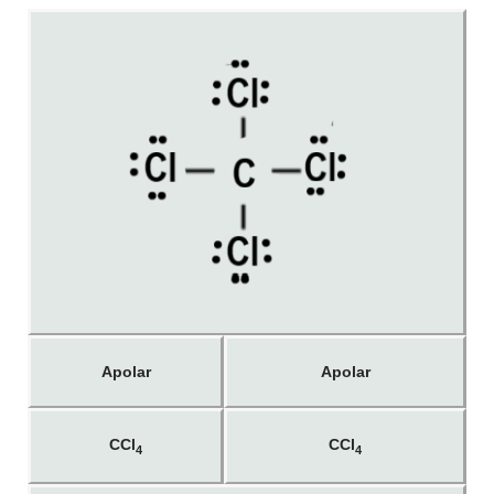
Apolar
Apolar
CCl
CCl
4
4