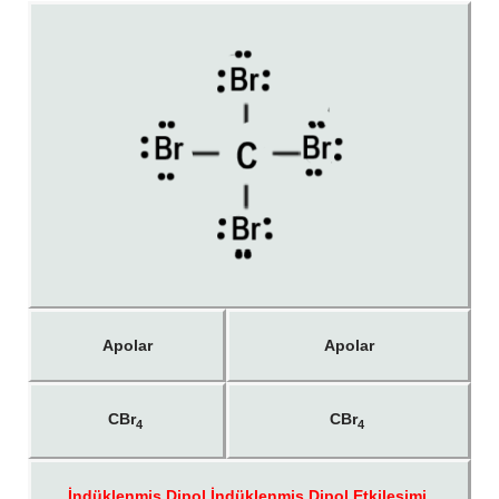
Apolar
Apolar
CBr
CBr
4
4
İndüklenmiş Dipol İndüklenmiş Dipol Etkileşimi