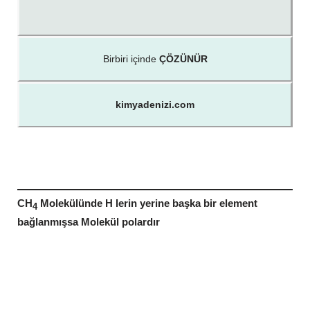
Birbiri içinde
ÇÖZÜNÜR
kimyadenizi.com
CH
Molekülünde H lerin yerine başka bir element
4
bağlanmışsa Molekül polardır