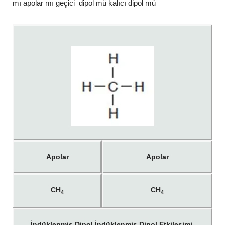
mı apolar mı geçici dipol mü kalıcı dipol mü
Apolar
Apolar
CH
CH
4
4
İndüklenmiş Dipol İndüklenmiş Dipol Etkileşimi