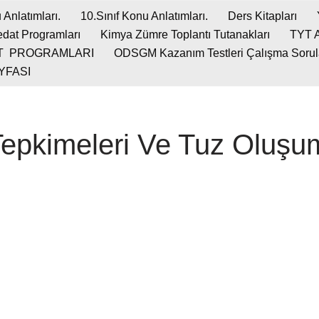
 Anlatımları.
10.Sınıf Konu Anlatımları.
Ders Kitapları
dat Programları
Kimya Zümre Toplantı Tutanakları
TYT 
T PROGRAMLARI
ODSGM Kazanım Testleri Çalışma Soruları
YFASI
Tepkimeleri Ve Tuz Oluşu