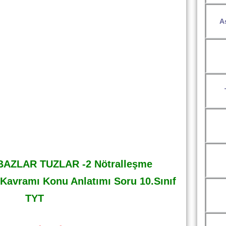
A
BAZLAR TUZLAR -2 Nötralleşme
 Kavramı Konu Anlatımı Soru 10.Sınıf
TYT