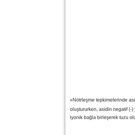
»Nötrleşme tepkimelerinde asi
oluştururken, asidin negatif (-)
iyonik bağla birleşerek tuzu olu