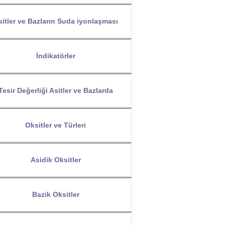
sitler ve Bazların Suda iyonlaşması
İndikatörler
Tesir Değerliği Asitler ve Bazlarda
Oksitler ve Türleri
Asidik Oksitler
Bazik Oksitler