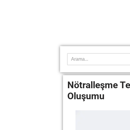
Nötralleşme Te
Oluşumu