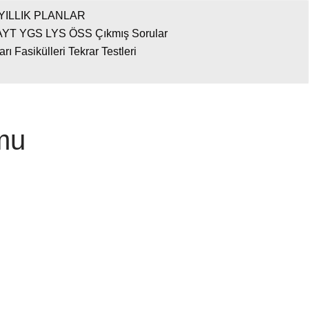
YILLIK PLANLAR
AYT YGS LYS ÖSS Çıkmış Sorular
 Fasikülleri Tekrar Testleri
mu