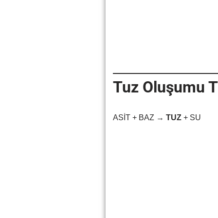
Tuz Oluşumu T
ASİT + BAZ →
TUZ
+ SU