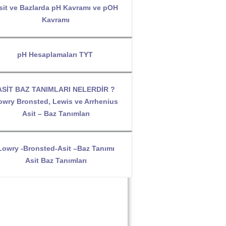
sit ve Bazlarda pH Kavramı ve pOH
Kavramı
pH Hesaplamaları TYT
ASİT BAZ TANIMLARI NELERDİR ?
owry Bronsted, Lewis ve Arrhenius
Asit – Baz Tanımları
Lowry -Bronsted-Asit –Baz Tanımı
Asit Baz Tanımları