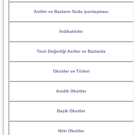
Asitler ve Bazların Suda iyonlaşması
İndikatörler
Tesir Değerliği Asitler ve Bazlarda
Oksitler ve Türleri
Asidik Oksitler
Bazik Oksitler
Nötr Oksitler