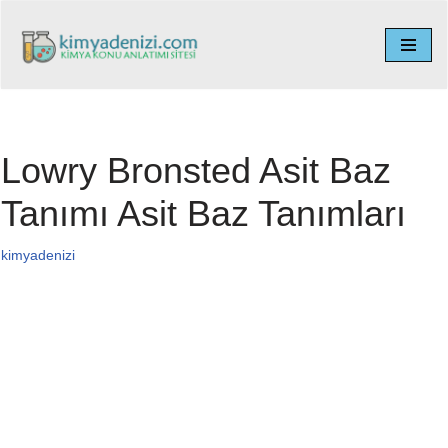
İçeriğe
geç
Lowry Bronsted Asit Baz
Tanımı Asit Baz Tanımları
kimyadenizi