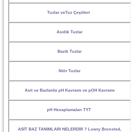
Tuzlar veTuz Çeşitleri
Asidik Tuzlar
Bazik Tuzlar
Nötr Tuzlar
Asit ve Bazlarda pH Kavramı ve pOH Kavramı
pH Hesaplamaları TYT
ASİT BAZ TANIMLARI NELERDİR ? Lowry Bronsted,