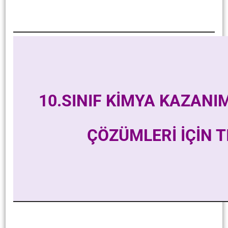
10.SINIF KİMYA KAZANI
ÇÖZÜMLERİ İÇİN T