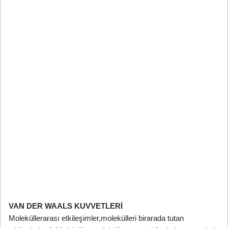
VAN DER WAALS KUVVETLERİ
Moleküllerarası etkileşimler,molekülleri birarada tutan