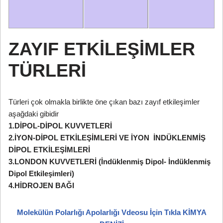
ZAYIF ETKİLEŞİMLER
TÜRLERİ
Türleri çok olmakla birlikte öne çıkan bazı zayıf etkileşimler
aşağdaki gibidir
1.DİPOL-DİPOL KUVVETLERİ
2.İYON-DİPOL ETKİLEŞİMLERİ VE İYON İNDÜKLENMİŞ
DİPOL ETKİLEŞİMLERİ
3.LONDON KUVVETLERİ (İndüklenmiş Dipol- İndüklenmiş
Dipol Etkileşimleri)
4.HİDROJEN BAĞI
Molekülün Polarlığı Apolarlığı Vdeosu İçin Tıkla KİMYA