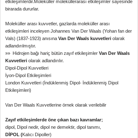
etkileşimlerdir.Moleküller moleküllerarası etkileşimler sayesinde
birarada dururlar.
Moleküller arası kuvvetler, gazlarda moleküller arası
etkileşimleri inceleyen Johannes Van Der Waals (Yohan fan der
Vals) (1837-1923) anısına
Van Der Waals kuvvetleri
olarak
adlandırılmıştır.
»» Hidrojen bağı hariç bütün zayıf etkileşimler
Van Der Waals
Kuvvetleri
olarak adlandırılır.
Dipol-Dipol Kuvvetleri
İyon-Dipol Etkileşimleri
London Kuvvetleri (İndüklenmiş Dipol- İndüklenmiş Dipol
Etkileşimleri)
Van Der Waals Kuvvetlerine örnek olarak verilebilir
Zayıf etkileşimlerde öne çıkan bazı kavramlar;
dipol, Dipol nedir, dipol ne demektir, dipol tanımı,
DİPOL (
Kalıcı Dipoller)