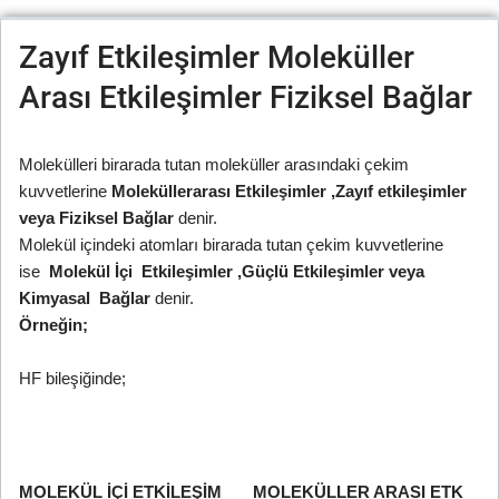
Zayıf Etkileşimler Moleküller
Arası Etkileşimler Fiziksel Bağlar
Molekülleri birarada tutan moleküller arasındaki çekim
kuvvetlerine
Moleküllerarası Etkileşimler ,Zayıf etkileşimler
veya Fiziksel Bağlar
denir.
Molekül içindeki atomları birarada tutan çekim kuvvetlerine
ise
Molekül İçi Etkileşimler ,Güçlü Etkileşimler veya
Kimyasal Bağlar
denir.
Örneğin;
HF bileşiğinde;
MOLEKÜL İÇİ ETKİLEŞİM MOLEKÜLLER ARASI ETK