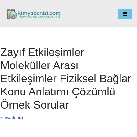
İçeriğe
geç
Zayıf Etkileşimler
Moleküller Arası
Etkileşimler Fiziksel Bağlar
Konu Anlatımı Çözümlü
Örnek Sorular
kimyadenizi